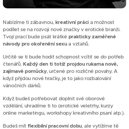
Nabízíme ti zábavnou,
kreativní práci
a možnost
podílet se na rozvoji nové značky v erotické branži.
Tvojí prací bude psát krátké
prakticky zaměřené
návody pro okořenění sexu
a vztahů.
Určitě se ti bude hodit schopnost vcítit se do potřeb
čtenářů.
Každý den ti totiž projdou rukama nové,
zajímavé pomůcky
, určené pro rozličné povahy. A
když přijdou nové hračky, je to jako rozbalování
vánočních dárků.
Když budeš potřebovat doplnit své oborové
vzdělání, uhradíme ti to (erotické veletrhy, kurzy
online marketingu, workshopy kreativního psaní atp.).
Budeš mít
flexibilní pracovní dobu
, ale vytížíme tě