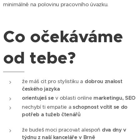
minimálně na polovinu pracovního úvazku.
Co očekáváme
od tebe?
že máš cit pro stylistiku a
dobrou znalost
českého jazyka
orientuješ se
v oblasti online
marketingu, SEO
nechybí ti empatie a
schopnost vcítit se do
potřeb a tužeb čtenářů
že budeš moci pracovat alespoň
dva dny v
týdnu z naší kanceláře v Brně