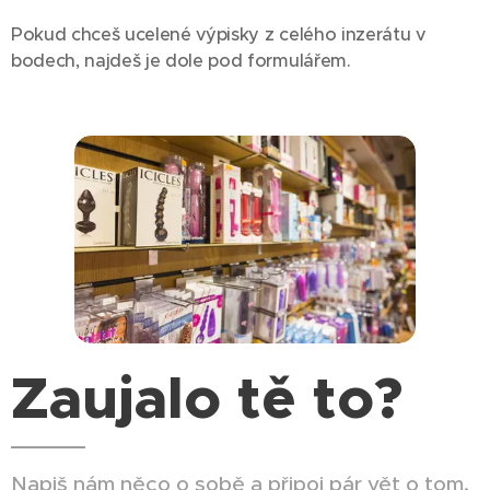
Pokud chceš ucelené výpisky z celého inzerátu v
bodech, najdeš je dole pod formulářem.
Zaujalo tě to?
Napiš nám něco o sobě a připoj pár vět o tom,