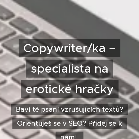
Copywriter/ka –
specialista na
erotické hračky
Baví tě psaní vzrušujících textů?
Orientuješ se v SEO? Přidej se k
nám!