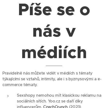
Píše se o
nás v
médiích
Pravidelně nás můžete vidět v médiích s tématy
týkajícími se vztahů, intimity, ale i s byznysovými a e-
commerce tématy.
Sexshopy nemohou mít klasickou reklamu na
sociálních sítích. Yoo.cz se daří díky
influencerům,
CzechCrunch
(2023)