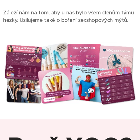
Záleží nám na tom, aby u nás bylo všem členům týmu
hezky. Usilujeme také o boření sexshopových mýtů.