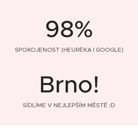
98%
SPOKOJENOST (HEURÉKA I GOOGLE)
Brno!
SÍDLÍME V NEJLEPŠÍM MĚSTĚ :D