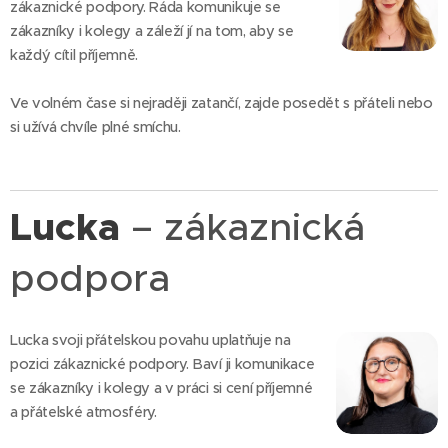
zákaznické podpory. Ráda komunikuje se
zákazníky i kolegy a záleží jí na tom, aby se
každý cítil příjemně.
Ve volném čase si nejraději zatančí, zajde posedět s přáteli nebo
si užívá chvíle plné smíchu.
Lucka
– zákaznická
podpora
Lucka svoji přátelskou povahu uplatňuje na
pozici zákaznické podpory. Baví ji komunikace
se zákazníky i kolegy a v práci si cení příjemné
a přátelské atmosféry.