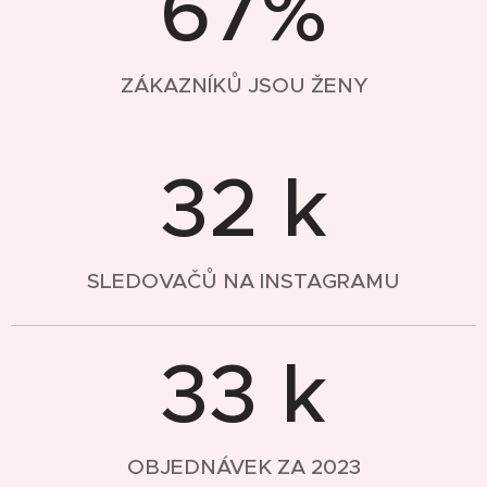
67%
ZÁKAZNÍKŮ JSOU ŽENY
32 k
SLEDOVAČŮ NA INSTAGRAMU
33 k
OBJEDNÁVEK ZA 2023