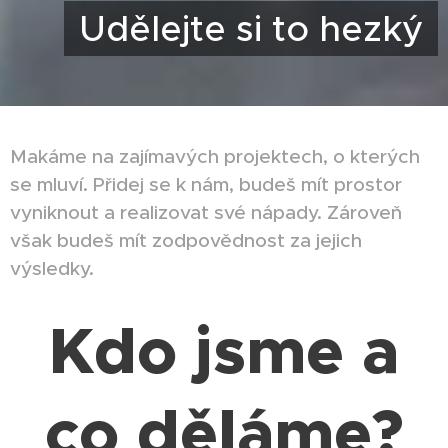
Udělejte si to hezký
Makáme na zajímavých projektech, o kterých
se mluví. Přidej se k nám, budeš mít prostor
vyniknout a realizovat své nápady. Zároveň
však budeš mít zodpovědnost za jejich
výsledky.
Kdo jsme a
co děláme?