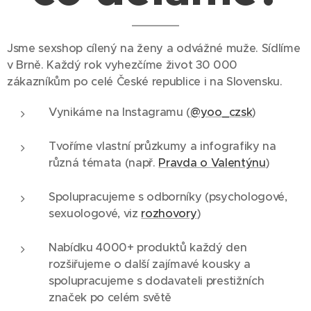
Jsme sexshop cílený na ženy a odvážné muže. Sídlíme
v Brně. Každý rok vyhezčíme život 30 000
zákazníkům po celé České republice i na Slovensku.
Vynikáme na Instagramu (
@yoo_czsk
)
Tvoříme vlastní průzkumy a infografiky na
různá témata (např.
Pravda o Valentýnu
)
Spolupracujeme s odborníky (psychologové,
sexuologové, viz
rozhovory
)
Nabídku 4000+ produktů každý den
rozšiřujeme o další zajímavé kousky a
spolupracujeme s dodavateli prestižních
značek po celém světě